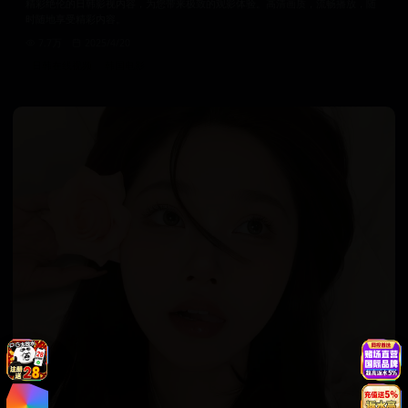
精彩绝伦的日韩影视内容，为您带来极致的观影体验。高清画质，流畅播放，随
时随地享受精彩内容。
7.7万
2025/4/20
日韩在线视频
韩国电影