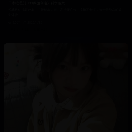
日本推理剧《神探伽利略》科学破案
经典日韩视频合集，汇聚精华内容。高清无广告，流畅不卡顿，给您最纯净的观
影体验。
8.5万
2025/4/25
日韩在线视频
韩国电影