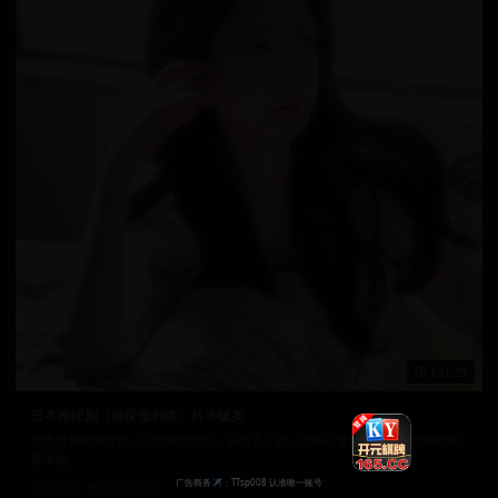
131:29
日本推理剧《神探伽利略》科学破案
经典日韩视频合集，汇聚精华内容。高清无广告，流畅不卡顿，给您最纯净的观
影体验。
8.5万
2025/4/25