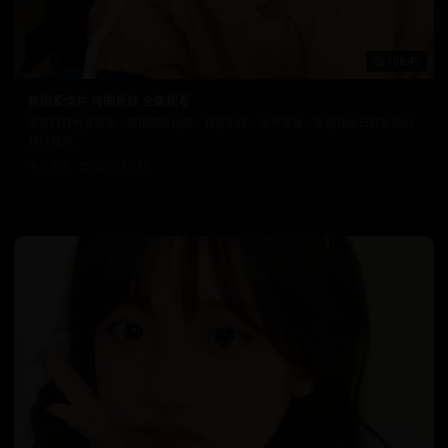
106:45
韩国爱情片 韩国悬疑 全集观看
最新日韩热播剧集，紧跟潮流趋势。精彩剧情，优秀演技，带您领略日韩影视的
独特魅力。
5.8万
2025/11/15
日韩在线视频
韩国电影