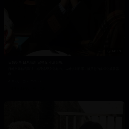
141:09
日韩明星 日系清新 完整版 亚洲影视
日韩文化精品影视，感受东亚文化魅力。从韩流到日系，满足您的多样化观看需
求。
8.9万
2025/10/7
日韩在线视频
韩国电影