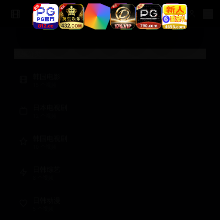
视频分类
韩国电影
15
个视频
日本电视剧
12
个视频
韩国电视剧
10
个视频
日韩综艺
8
个视频
日韩动漫
5
个视频