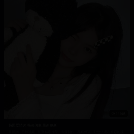
144:03
韩国爱情片 韩流偶像 最新更新
最新热门日韩视频，汇聚精彩片段。专业制作，品质保证，让您沉浸在精彩的视