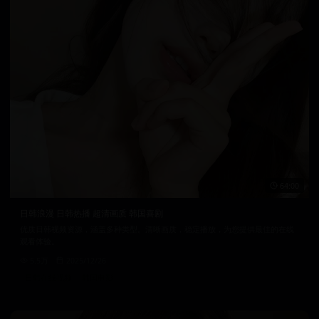
64:00
日韩浪漫 日韩热播 超清画质 韩国喜剧
优质日韩视频资源，涵盖多种类型。清晰画质，稳定播放，为您提供最佳的在线
观看体验。
5.5万
2025/12/26
日韩在线视频
韩国电影