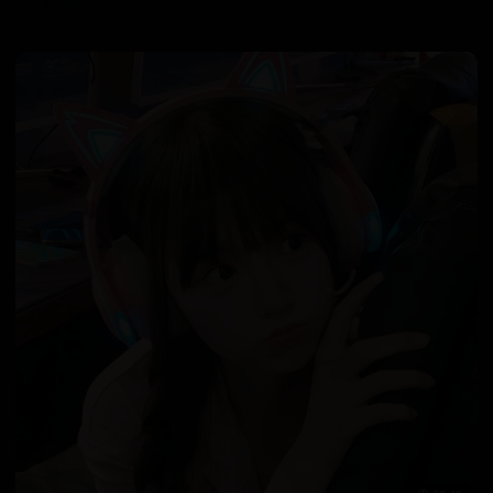
日韩在线视频
韩国电影